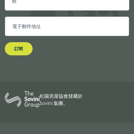
訂閱
松園房屋協會隸屬於
Sovini 集團。