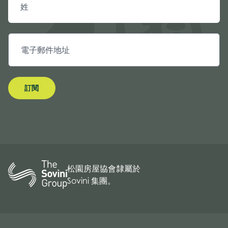
訂閱
松園房屋協會隸屬於
Sovini 集團。