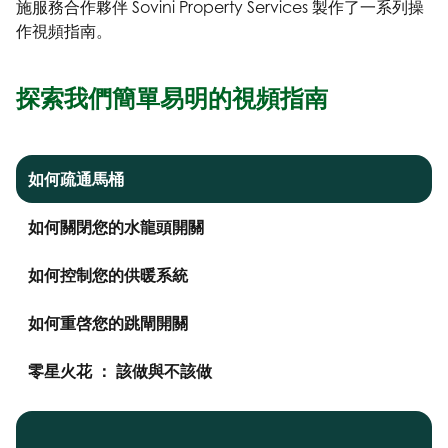
施服務合作夥伴 Sovini Property Services 製作了一系列操
作視頻指南。
探索我們簡單易明的視頻指南
如何疏通馬桶
如何關閉您的水龍頭開關
如何控制您的供暖系統
如何重啓您的跳閘開關
零星火花 ： 該做與不該做