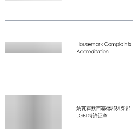
Housemark Complaints
Accreditation
納瓦霍默西塞德郡與柴郡
LGBT特許証章