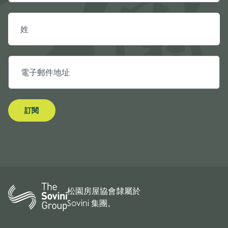
訂閱
松園房屋協會隸屬於
Sovini 集團。