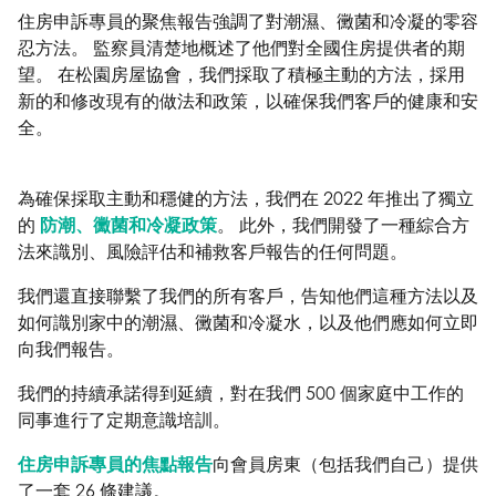
住房申訴專員的聚焦報告強調了對潮濕、黴菌和冷凝的零容
忍方法。 監察員清楚地概述了他們對全國住房提供者的期
望。 在松園房屋協會，我們採取了積極主動的方法，採用
新的和修改現有的做法和政策，以確保我們客戶的健康和安
全。
為確保採取主動和穩健的方法，我們在 2022 年推出了獨立
的
防潮、黴菌和冷凝政策
。 此外，我們開發了一種綜合方
法來識別、風險評估和補救客戶報告的任何問題。
我們還直接聯繫了我們的所有客戶，告知他們這種方法以及
如何識別家中的潮濕、黴菌和冷凝水，以及他們應如何立即
向我們報告。
我們的持續承諾得到延續，對在我們 500 個家庭中工作的
同事進行了定期意識培訓。
住房申訴專員的焦點報告
向會員房東（包括我們自己）提供
了一套 26 條建議。