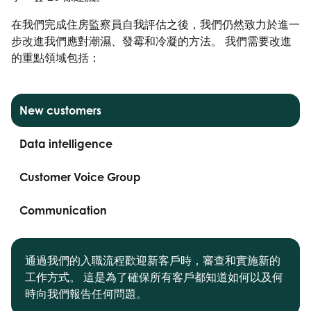
在我們完成住房監察員自我評估之後，我們仍然致力於進一
步改進我們應對潮濕、發霉和冷凝的方法。 我們需要改進
的重點領域包括：
New customers
Data intelligence
Customer Voice Group
Communication
通過我們的入職流程歡迎新客戶時，審查和實施新的
工作方式。 這是為了確保所有客戶都知道如何以及何
時向我們報告任何問題。