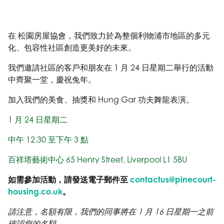
在 松園房屋協會，我們致力於為整個利物浦市地區的多元
化、包容性社區創造更美好的未來。
我們邀請社區的客戶和朋友在 1 月 24 日星期二舉行的活動
中齊聚一堂，慶祝兔年。
加入我們的美食、抽獎和 Hung Gar 功夫舞龍表演。
1 月 24 日星期二
中午 12.30 至下午 3 點
百祥塔藝術中心 65 Henry Street, Liverpool L1 5BU
如需參加活動，請發送電子郵件至
contactus@pinecourt-
housing.co.uk
。
請注意，名額有限，我們的同事將在 1 月 16 日星期一之前
確認您的名額。