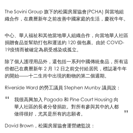
The Sovini Group 旗下的松園房屋協會(PCHA) 與當地組
織合作，在農曆新年之前改善中國家庭的生活，慶祝牛年。
中心、華人福祉和其他當地華人組織合作，向當地華人社區
捐贈食品並幫助打包和運送約 120 個包裹。由於 COVID-
19疫情而被確定為易受感染或孤立。
除了個人護理用品外，還包括一系列中國傳統食品，所有這
些都已在農曆新年 2 月 12 日之前交付給居民，標誌著牛年
的開始——十二生肖中出現的動物的第二個週期。
Riverside Ward 的勞工議員 Stephen Munby 議員說：
我很高興加入 Pagoda 和 Pine Court Housing 向
華人社區的長者分發捐款。對所有參與其中的人都
做得很好，尤其是所有的志願者。
David Brown，松園房屋協會運營總監說：