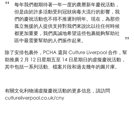
每年我們都期待著一年一度的農曆新年慶祝活動，
但是由於許多活動受到冠狀病毒大流行的影響，我
們的慶祝活動也不得不推遲到明年。現在，為那些
孤立無援的人提供支持對我們來說比以往任何時候
都更加重要，我們真誠地希望這些包裹能夠幫助社
區中最需要幫助的人們振作起來。
除了安排包裹外，PCHA 還與 Culture Liverpool 合作，幫
助推廣 2 月 12 日星期五至 14 日星期日的虛擬慶祝活動，
其中包括一系列活動、檔案片段和過去幾年的圖片庫。
有關文化利物浦虛擬慶祝活動的更多信息，請訪問
cultureliverpool.co.uk/cny